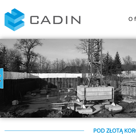
O 
POD ZŁOTĄ KO